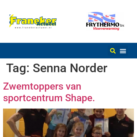
Tag:
Senna Norder
Zwemtoppers van
sportcentrum Shape.