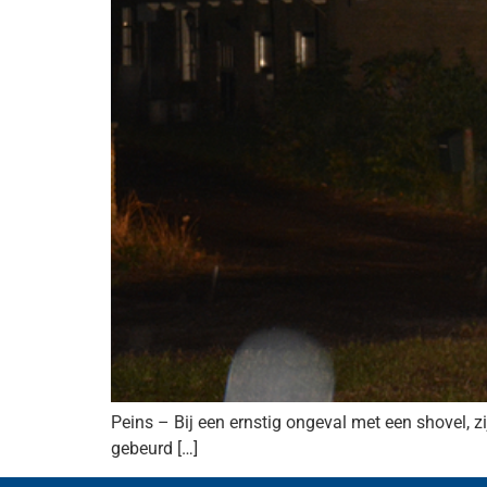
Peins – Bij een ernstig ongeval met een shovel, 
gebeurd […]