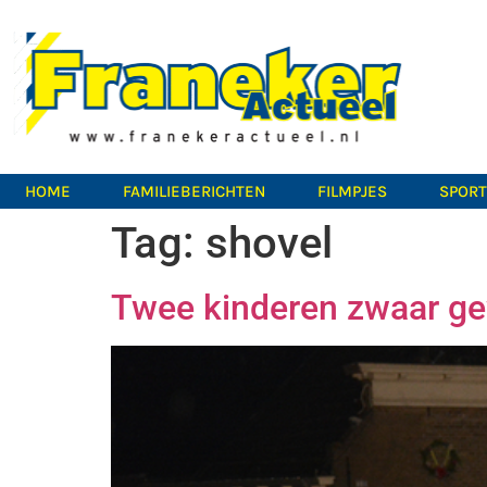
HOME
FAMILIEBERICHTEN
FILMPJES
SPOR
Tag:
shovel
Twee kinderen zwaar ge