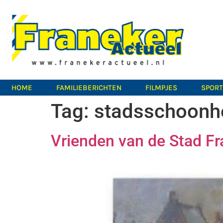
HOME
FAMILIEBERICHTEN
FILMPJES
SPOR
Tag:
stadsschoonhe
Vrienden van de Stad F