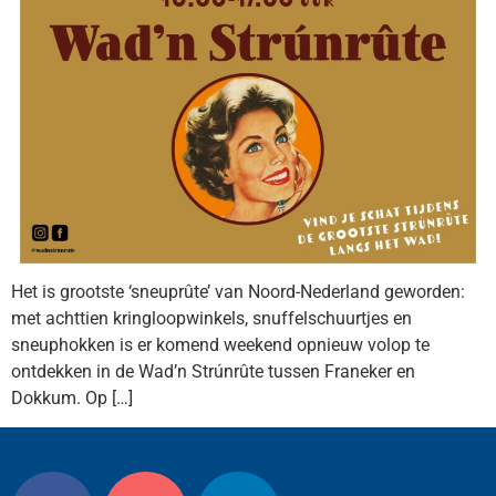
Het is grootste ‘sneuprûte’ van Noord-Nederland geworden:
met achttien kringloopwinkels, snuffelschuurtjes en
sneuphokken is er komend weekend opnieuw volop te
ontdekken in de Wad’n Strúnrûte tussen Franeker en
Dokkum. Op […]