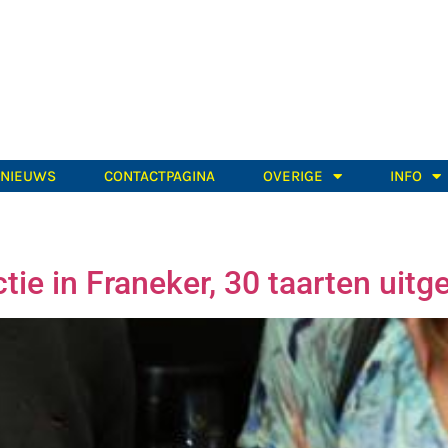
TNIEUWS
CONTACTPAGINA
OVERIGE
INFO
e in Franeker, 30 taarten uitg