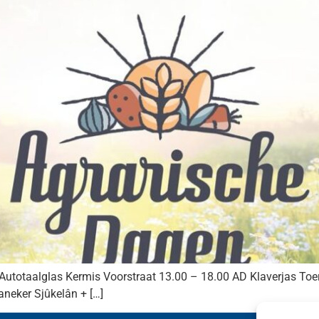
otaalglas Kermis Voorstraat 13.00 – 18.00 AD Klaverjas Toe
aneker Sjûkelân + […]