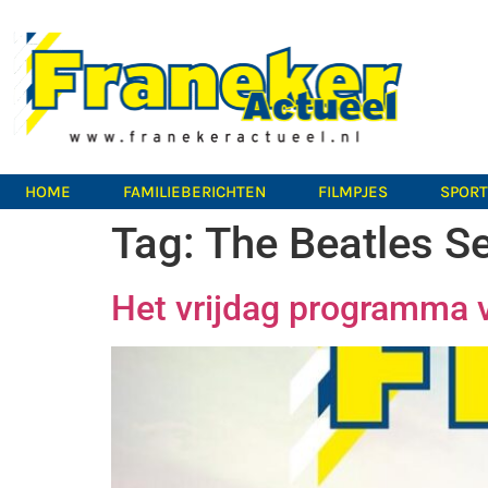
HOME
FAMILIEBERICHTEN
FILMPJES
SPOR
Tag:
The Beatles S
Het vrijdag programma 