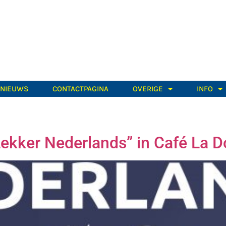
TNIEUWS
CONTACTPAGINA
OVERIGE
INFO
Lekker Nederlands” in Café La D