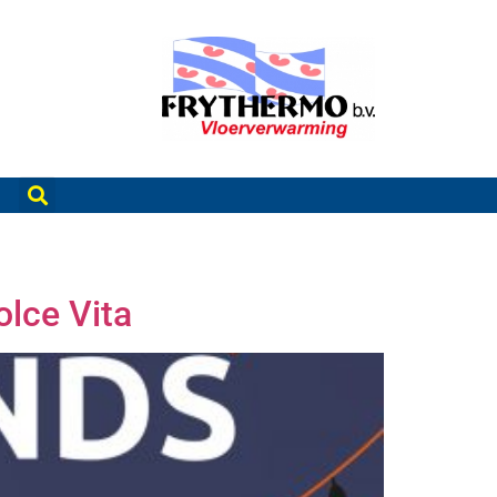
olce Vita