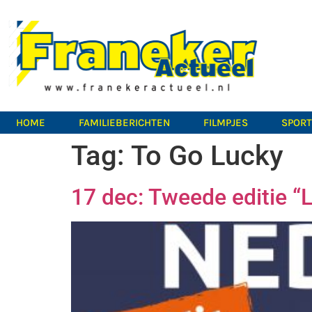
HOME
FAMILIEBERICHTEN
FILMPJES
SPOR
Tag:
To Go Lucky
17 dec: Tweede editie “