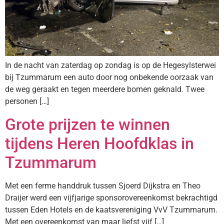
In de nacht van zaterdag op zondag is op de Hegesylsterwei
bij Tzummarum een auto door nog onbekende oorzaak van
de weg geraakt en tegen meerdere bomen geknald. Twee
personen […]
Grote prijzen te winnen
tijdens Heren Hoofdklas in
Tzummarum
Met een ferme handdruk tussen Sjoerd Dijkstra en Theo
Draijer werd een vijfjarige sponsorovereenkomst bekrachtigd
tussen Eden Hotels en de kaatsvereniging VvV Tzummarum.
Met een overeenkomst van maar liefst vijf […]