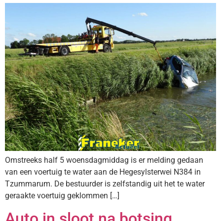
Omstreeks half 5 woensdagmiddag is er melding gedaan
van een voertuig te water aan de Hegesylsterwei N384 in
Tzummarum. De bestuurder is zelfstandig uit het te water
geraakte voertuig geklommen […]
Auto in sloot na botsing