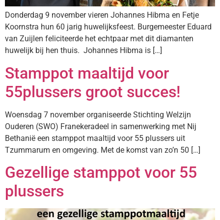
Donderdag 9 november vieren Johannes Hibma en Fetje
Koornstra hun 60 jarig huwelijksfeest. Burgemeester Eduard
van Zuijlen feliciteerde het echtpaar met dit diamanten
huwelijk bij hen thuis. Johannes Hibma is […]
Stamppot maaltijd voor
55plussers groot succes!
Woensdag 7 november organiseerde Stichting Welzijn
Ouderen (SWO) Franekeradeel in samenwerking met Nij
Bethanië een stamppot maaltijd voor 55 plussers uit
Tzummarum en omgeving. Met de komst van zo’n 50 […]
Gezellige stamppot voor 55
plussers