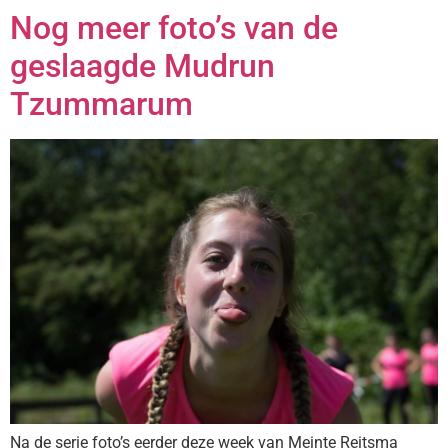
Nog meer foto’s van de
geslaagde Mudrun
Tzummarum
Na de serie foto’s eerder deze week van Meinte Reitsma