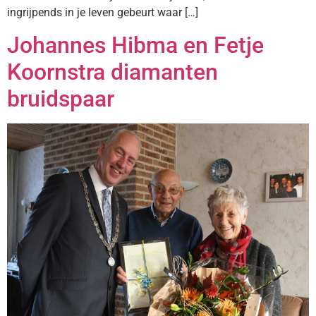
ingrijpends in je leven gebeurt waar […]
Johannes Hibma en Fetje
Koornstra diamanten
bruidspaar