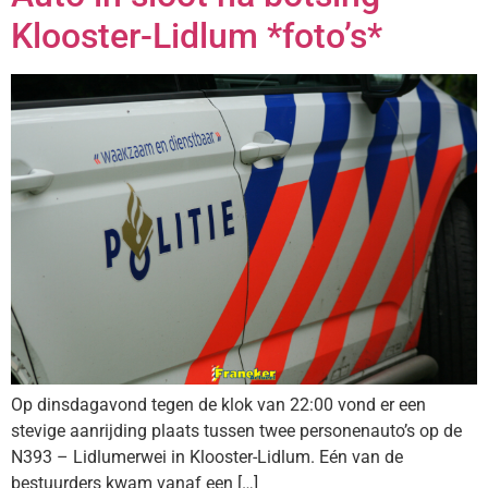
Klooster-Lidlum *foto’s*
Op dinsdagavond tegen de klok van 22:00 vond er een
stevige aanrijding plaats tussen twee personenauto’s op de
N393 – Lidlumerwei in Klooster-Lidlum. Eén van de
bestuurders kwam vanaf een […]