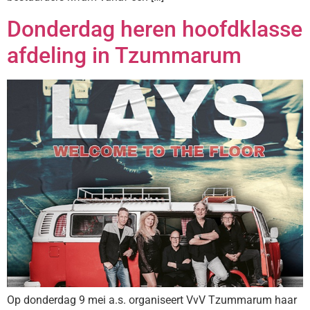
Donderdag heren hoofdklasse
afdeling in Tzummarum
Op donderdag 9 mei a.s. organiseert VvV Tzummarum haar