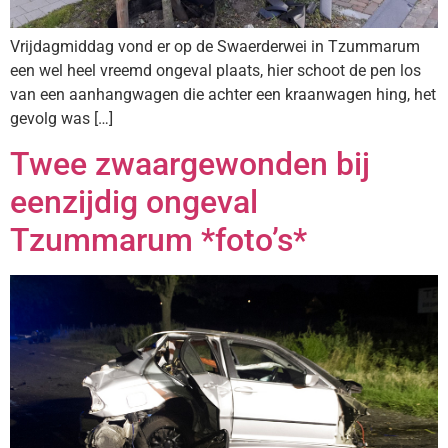
Vrijdagmiddag vond er op de Swaerderwei in Tzummarum
een wel heel vreemd ongeval plaats, hier schoot de pen los
van een aanhangwagen die achter een kraanwagen hing, het
gevolg was […]
Twee zwaargewonden bij
eenzijdig ongeval
Tzummarum *foto’s*