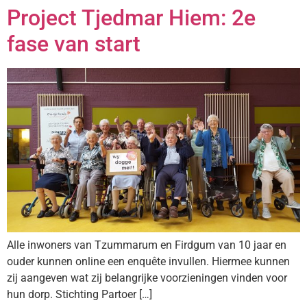
Project Tjedmar Hiem: 2e
fase van start
Alle inwoners van Tzummarum en Firdgum van 10 jaar en
ouder kunnen online een enquête invullen. Hiermee kunnen
zij aangeven wat zij belangrijke voorzieningen vinden voor
hun dorp. Stichting Partoer […]