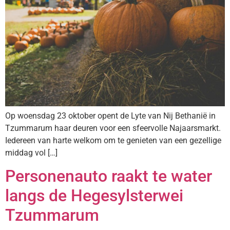
Op woensdag 23 oktober opent de Lyte van Nij Bethanië in
Tzummarum haar deuren voor een sfeervolle Najaarsmarkt.
Iedereen van harte welkom om te genieten van een gezellige
middag vol […]
Personenauto raakt te water
langs de Hegesylsterwei
Tzummarum