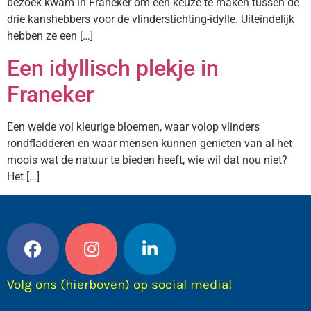
bezoek kwam in Franeker om een keuze te maken tussen de
drie kanshebbers voor de vlinderstichting-idylle. Uiteindelijk
hebben ze een […]
Een idyllisch plekje in
Franeker
Een weide vol kleurige bloemen, waar volop vlinders
rondfladderen en waar mensen kunnen genieten van al het
moois wat de natuur te bieden heeft, wie wil dat nou niet?
Het […]
Volg ons (hierboven) op social media!