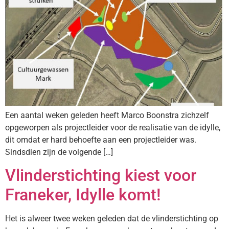
Een aantal weken geleden heeft Marco Boonstra zichzelf
opgeworpen als projectleider voor de realisatie van de idylle,
dit omdat er hard behoefte aan een projectleider was.
Sindsdien zijn de volgende […]
Vlinderstichting kiest voor
Franeker, Idylle komt!
Het is alweer twee weken geleden dat de vlinderstichting op