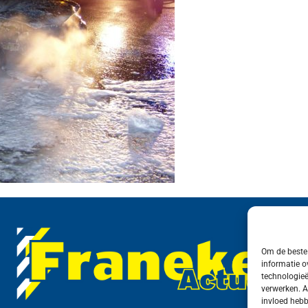
Om de beste 
informatie o
technologieë
verwerken. A
invloed hebb