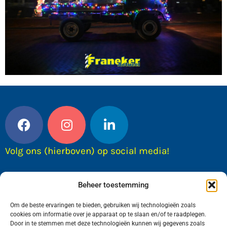
Volg ons (hierboven) op social media!
Beheer toestemming
Om de beste ervaringen te bieden, gebruiken wij technologieën zoals
cookies om informatie over je apparaat op te slaan en/of te raadplegen.
Door in te stemmen met deze technologieën kunnen wij gegevens zoals