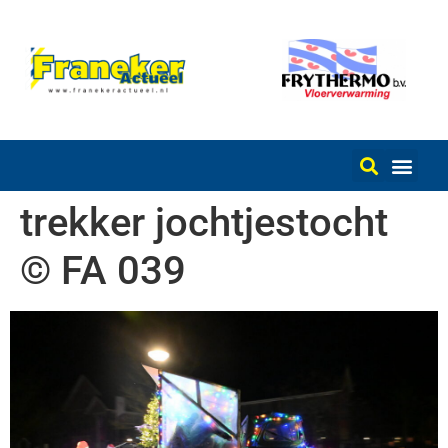
trekker jochtjestocht
© FA 039