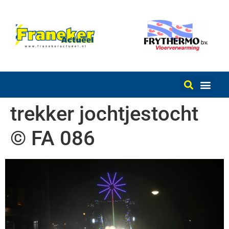
trekker jochtjestocht
© FA 086