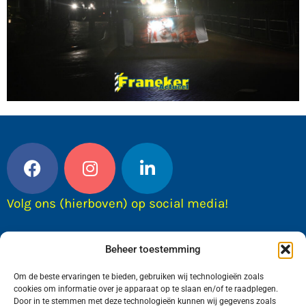
Volg ons (hierboven) op social media!
Beheer toestemming
Om de beste ervaringen te bieden, gebruiken wij technologieën zoals
cookies om informatie over je apparaat op te slaan en/of te raadplegen.
Door in te stemmen met deze technologieën kunnen wij gegevens zoals