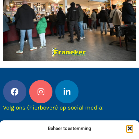
Volg ons (hierboven) op social media!
Beheer toestemming