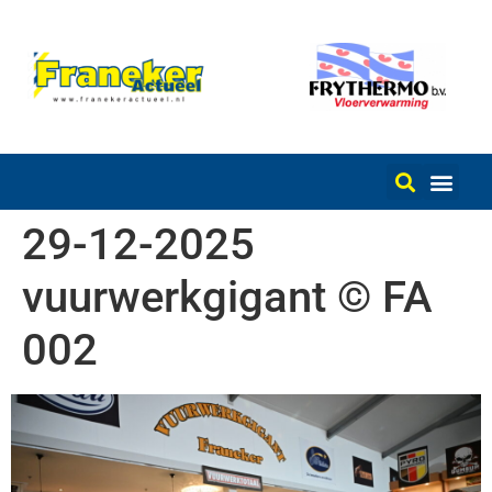
29-12-2025
vuurwerkgigant © FA
002