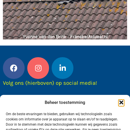
Volg ons (hierboven) op social media!
Beheer toestemming
Om de beste ervaringen te bieden, gebruiken wij technologieën zoals
cookies om informatie over je apparaat op te slaan en/of te raadplegen.
Door in te stemmen met deze technologieën kunnen wij gegevens zoals
surfgedrag of unieke ID's op deze site verwerken. Als je geen toestemming