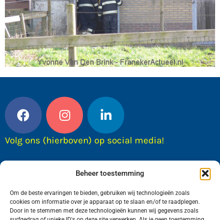
Volg ons (hierboven) op social media!
Beheer toestemming
Om de beste ervaringen te bieden, gebruiken wij technologieën zoals
cookies om informatie over je apparaat op te slaan en/of te raadplegen.
Door in te stemmen met deze technologieën kunnen wij gegevens zoals
surfgedrag of unieke ID's op deze site verwerken. Als je geen toestemming