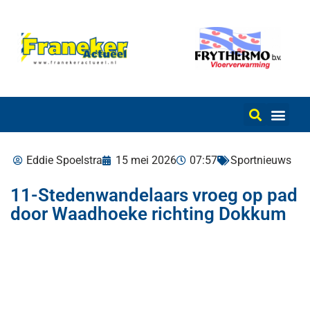
Eddie Spoelstra
15 mei 2026
07:57
Sportnieuws
11-Stedenwandelaars vroeg op pad
door Waadhoeke richting Dokkum