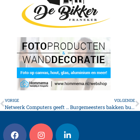
VORIGE
VOLGENDE
Netwerk Computers geeft beloning voor Gouden tip!
Burgemeesters bakken burgers