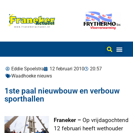
Eddie Spoelstra
12 februari 2010
20:57
Waadhoeke nieuws
1ste paal nieuwbouw en verbouw
sporthallen
Franeker –
Op vrijdagochtend
12 februari heeft wethouder