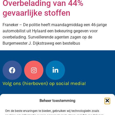
Overbelading van 44%
gevaarlijke stoffen
Franeker – De politie heeft maandagmiddag een 46-jarige
automobilist uit Hylaard een bekeuring gegeven voor
overbelading. Surveillerende agenten zagen op de
Burgemeester J. Dijkstraweg een bestelbus
Volg ons (hierboven) op social media!
Beheer toestemming
Om de beste ervaringen te bieden, gebruiken wij technologieën zoals