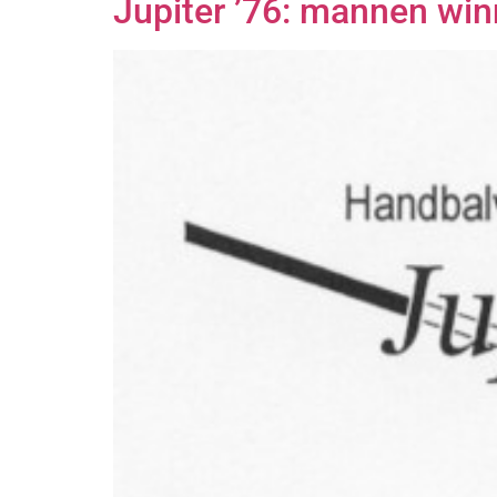
Jupiter ’76: mannen winn