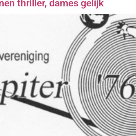
en thriller, dames gelijk