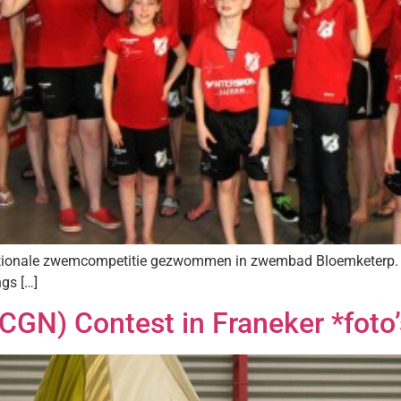
ationale zwemcompetitie gezwommen in zwembad Bloemketerp. 
gs […]
CGN) Contest in Franeker *foto’