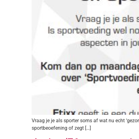
Vraag je je als sporter soms af wat nu echt ‘gezo
sportbeoefening of zegt […]