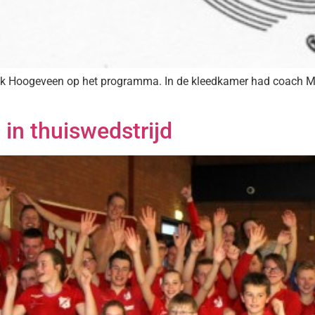
iek Hoogeveen op het programma. In de kleedkamer had coach 
in thuiswedstrijd