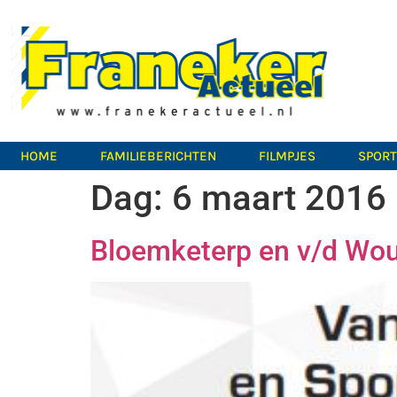
HOME
FAMILIEBERICHTEN
FILMPJES
SPOR
Dag:
6 maart 2016
Bloemketerp en v/d Wou