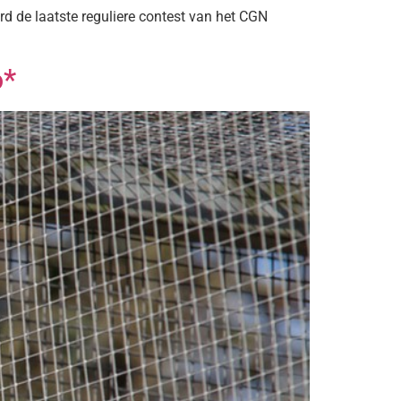
d de laatste reguliere contest van het CGN
o*