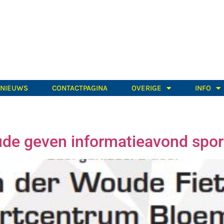
TNIEUWS
CONTACTPAGINA
OVERIGE
INFO
de geven informatieavond spor