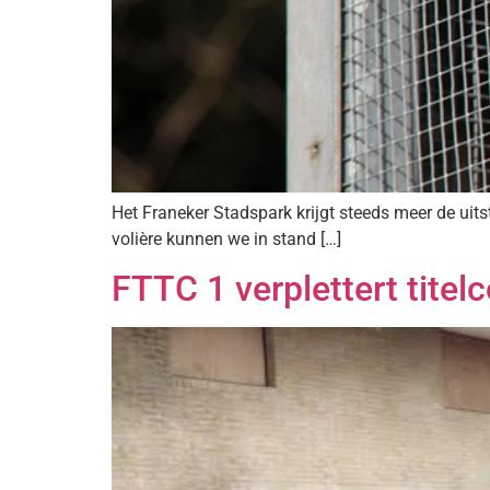
Het Franeker Stadspark krijgt steeds meer de uits
volière kunnen we in stand […]
FTTC 1 verplettert titel