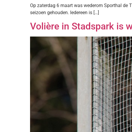
Op zaterdag 6 maart was wederom Sporthal de Trij
seizoen gehouden. Iedereen is […]
Volière in Stadspark is 