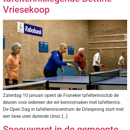
Vriesekoop
Zaterdag 10 januari opent de Franeker tafeltennisclub de
deuren voor iedereen die wil kennismaken met tafeltennis.
De Open Dag in tafeltenniscentrum de Driesprong start met
een twee uren durende clinic […]
Sneeuwpret in de gemeente