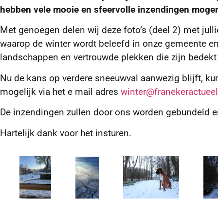
hebben vele mooie en sfeervolle inzendingen moge
Met genoegen delen wij deze foto’s (deel 2) met julli
waarop de winter wordt beleefd in onze gemeente en 
landschappen en vertrouwde plekken die zijn bedekt 
Nu de kans op verdere sneeuwval aanwezig blijft, ku
mogelijk via het e mail adres
winter@franekeractueel
De inzendingen zullen door ons worden gebundeld en 
Hartelijk dank voor het insturen.