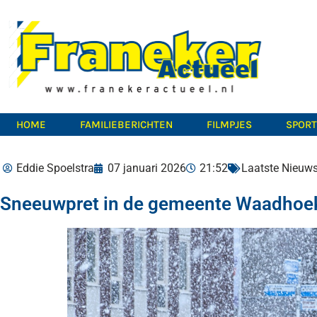
HOME
FAMILIEBERICHTEN
FILMPJES
SPOR
Eddie Spoelstra
07 januari 2026
21:52
Laatste Nieuw
Sneeuwpret in de gemeente Waadhoek