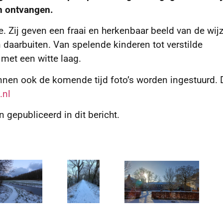
n ontvangen.
e. Zij geven een fraai en herkenbaar beeld van de wij
daarbuiten. Van spelende kinderen tot verstilde
met een witte laag.
nnen ook de komende tijd foto’s worden ingestuurd. D
.nl
gepubliceerd in dit bericht.