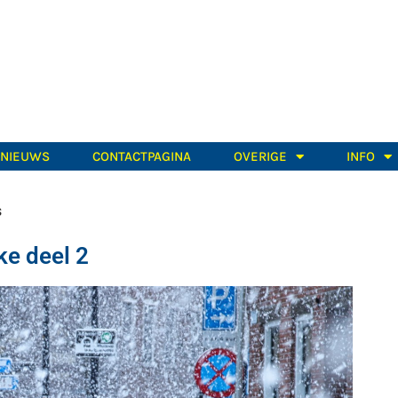
TNIEUWS
CONTACTPAGINA
OVERIGE
INFO
s
e deel 2