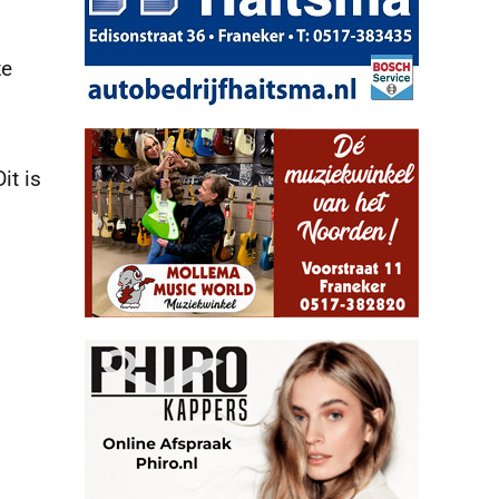
ze
it is