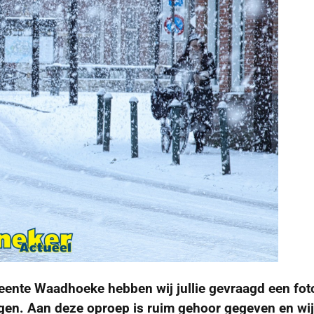
ente Waadhoeke hebben wij jullie gevraagd een foto
gen. Aan deze oproep is ruim gehoor gegeven en wij