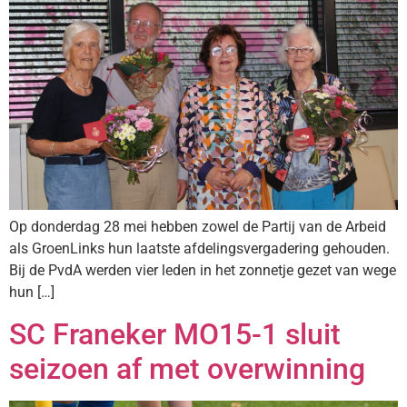
Op donderdag 28 mei hebben zowel de Partij van de Arbeid
als GroenLinks hun laatste afdelingsvergadering gehouden.
Bij de PvdA werden vier leden in het zonnetje gezet van wege
hun […]
SC Franeker MO15-1 sluit
seizoen af met overwinning