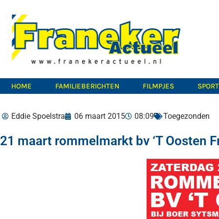
HOME
FAMILIEBERICHTEN
FILMPJES
SPOR
Eddie Spoelstra
06 maart 2015
08:09
Toegezonden
21 maart rommelmarkt bv ‘T Oosten F