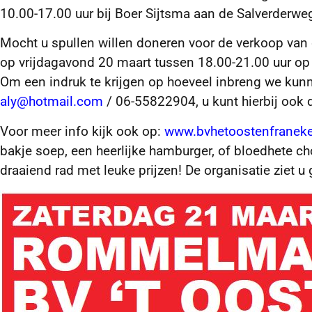
10.00-17.00 uur bij Boer Sijtsma aan de
Salverderwe
Mocht u spullen willen doneren voor de verkoop va
op vrijdagavond 20 maart tussen 18.00-21.00 uur op
Om een indruk te krijgen op hoeveel inbreng we kunn
aly@hotmail.com
/ 06-55822904, u kunt hierbij ook
Voor meer info kijk ook op:
www.bvhetoostenfraneke
bakje soep, een heerlijke hamburger, of bloedhete 
draaiend rad met leuke prijzen! De organisatie ziet u