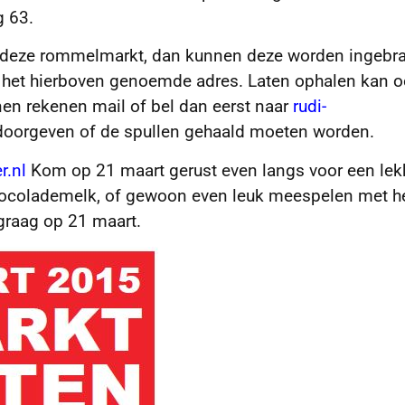
g 63.
n deze rommelmarkt, dan kunnen deze worden ingebr
 het hierboven genoemde adres. Laten ophalen kan o
en rekenen mail of bel dan eerst naar
rudi-
 doorgeven of de spullen gehaald moeten worden.
r.nl
Kom op 21 maart gerust even langs voor een lek
chocolademelk, of gewoon even leuk meespelen met h
 graag op 21 maart.