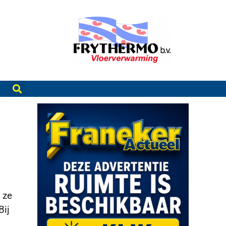
 ze
Bij