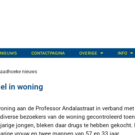
TNIEUWS
CONTACTPAGINA
OVERIGE
INFO
aadhoeke nieuws
el in woning
woning aan de Professor Andalastraat in verband met
 diverse bezoekers van de woning gecontroleerd toen
jarige jongen, bleken daar drugs te hebben gekocht. 
jarige vrouw en twee mannen van 57 en 33 jaar,