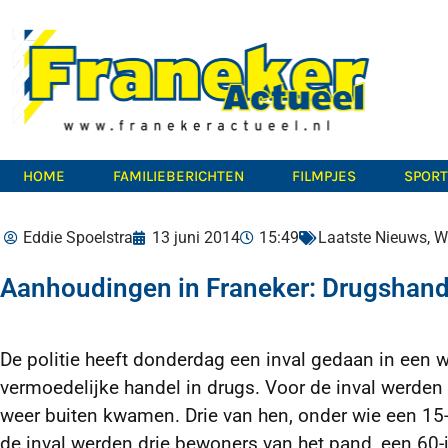
HOME
FAMILIEBERICHTEN
FILMPJES
SPOR
Eddie Spoelstra
13 juni 2014
15:49
Laatste Nieuws
,
W
Aanhoudingen in Franeker: Drugshand
De politie heeft donderdag een inval gedaan in een 
vermoedelijke handel in drugs. Voor de inval werden
weer buiten kwamen.
Drie van hen, onder wie een 15-
de inval werden drie bewoners van het pand, een 60-