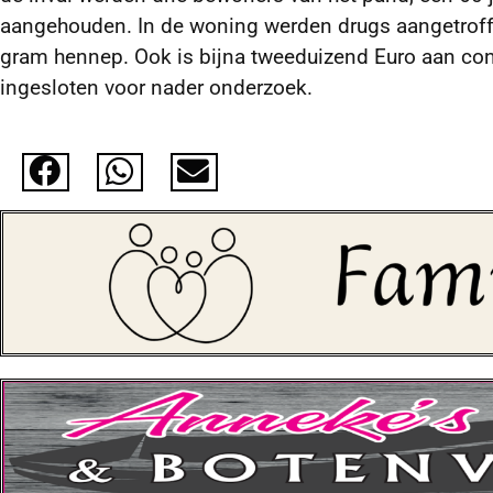
aangehouden. In de woning werden drugs aangetroffe
gram hennep. Ook is bijna tweeduizend Euro aan con
ingesloten voor nader onderzoek.