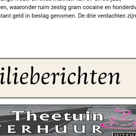
n, waaronder ruim zestig gram cocaïne en honderdvi
tant geld in beslag genomen. De drie verdachten zij