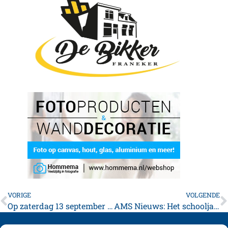
VORIGE
VOLGENDE
Op zaterdag 13 september a.s. viert de Franeker Bridge Club haar 75-jarig bestaan.
AMS Nieuws: Het schooljaar is weer van start gegaan