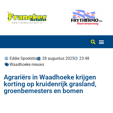
Eddie Spoelstra
28 augustus 2025
23:48
Waadhoeke nieuws
Agrariërs in Waadhoeke krijgen
korting op kruidenrijk grasland,
groenbemesters en bomen