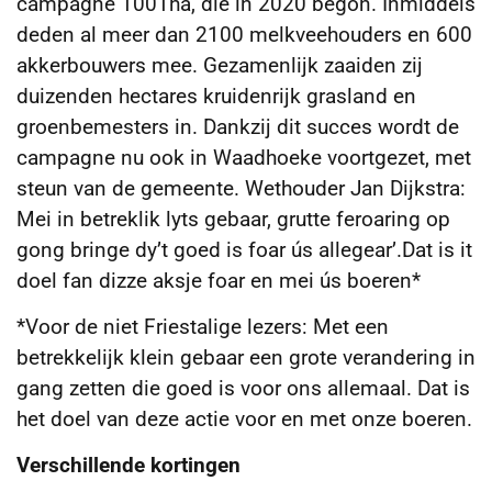
campagne 1001ha, die in 2020 begon. Inmiddels
deden al meer dan 2100 melkveehouders en 600
akkerbouwers mee. Gezamenlijk zaaiden zij
duizenden hectares kruidenrijk grasland en
groenbemesters in. Dankzij dit succes wordt de
campagne nu ook in Waadhoeke voortgezet, met
steun van de gemeente. Wethouder Jan Dijkstra:
Mei in betreklik lyts gebaar, grutte feroaring op
gong bringe dy’t goed is foar ús allegear’.Dat is it
doel fan dizze aksje foar en mei ús boeren*
*Voor de niet Friestalige lezers: Met een
betrekkelijk klein gebaar een grote verandering in
gang zetten die goed is voor ons allemaal. Dat is
het doel van deze actie voor en met onze boeren.
Verschillende kortingen