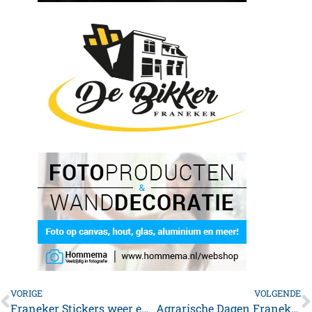
VORIGE
VOLGENDE
Franeker Stickers weer enorme rage: “Dit had ik zelf ook niet meer verwacht.”
Agrarische Dagen Franeker – Programma voor de donderdag