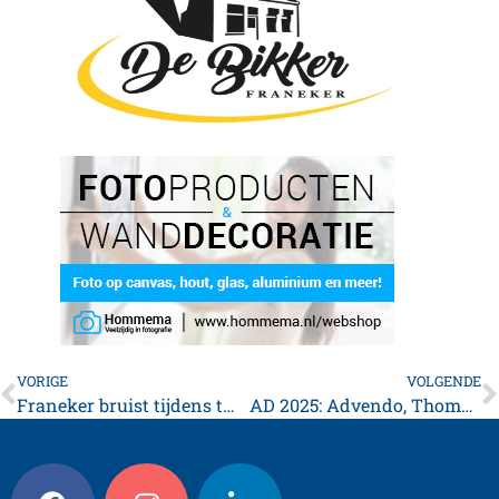
VORIGE
VOLGENDE
Franeker bruist tijdens tweede dag Agrarische Dagen
AD 2025: Advendo, Thomas Berge en Jill Helena bezorgen bomvolle tent op de Breedeplaats kippenvelmomenten