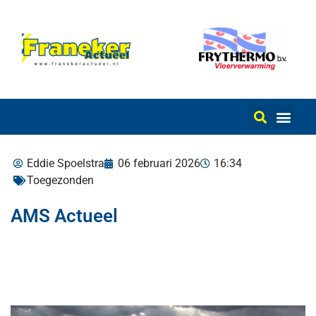
Eddie Spoelstra
06 februari 2026
16:34
Toegezonden
AMS Actueel