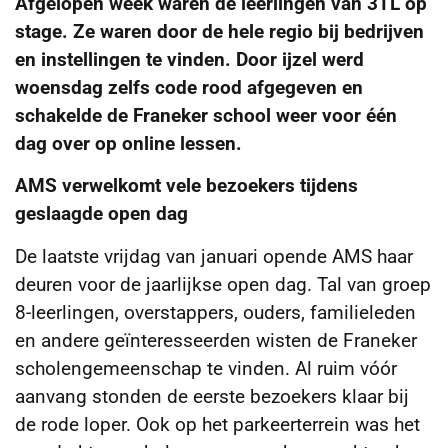
Afgelopen week waren de leerlingen van 3TL op
stage. Ze waren door de hele regio bij bedrijven
en instellingen te vinden. Door ijzel werd
woensdag zelfs code rood afgegeven en
schakelde de Franeker school weer voor één
dag over op online lessen.
AMS verwelkomt vele bezoekers tijdens
geslaagde open dag
De laatste vrijdag van januari opende AMS haar
deuren voor de jaarlijkse open dag. Tal van groep
8-leerlingen, overstappers, ouders, familieleden
en andere geïnteresseerden wisten de Franeker
scholengemeenschap te vinden. Al ruim vóór
aanvang stonden de eerste bezoekers klaar bij
de rode loper. Ook op het parkeerterrein was het