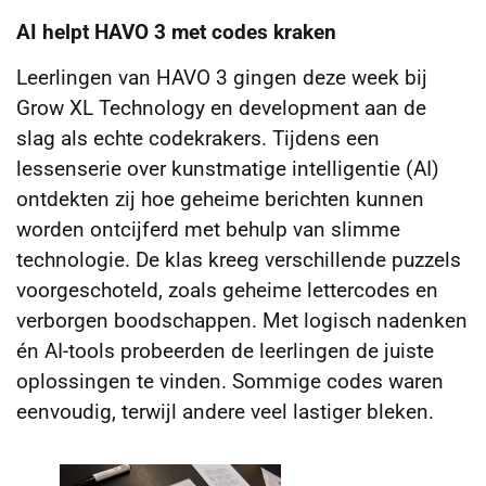
AI helpt HAVO 3 met codes kraken
Leerlingen van HAVO 3 gingen deze week bij
Grow XL Technology en development aan de
slag als echte codekrakers. Tijdens een
lessenserie over kunstmatige intelligentie (AI)
ontdekten zij hoe geheime berichten kunnen
worden ontcijferd met behulp van slimme
technologie. De klas kreeg verschillende puzzels
voorgeschoteld, zoals geheime lettercodes en
verborgen boodschappen. Met logisch nadenken
én AI-tools probeerden de leerlingen de juiste
oplossingen te vinden. Sommige codes waren
eenvoudig, terwijl andere veel lastiger bleken.