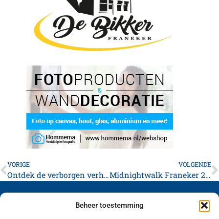
VORIGE
VOLGENDE
Ontdek de verborgen verhalen van Franeker met de Stadsgidsen
Midnightwalk Franeker 2026 komt eraan… Kaartverkoop start op 27 mei
Beheer toestemming