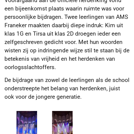
Voorafgaand aan de officiële herdenking vond
een bijeenkomst plaats waarin ruimte was voor
persoonlijke bijdragen. Twee leerlingen van AMS
Franeker maakten daarbij diepe indruk: Kim uit
klas 1G en Tirsa uit klas 2D droegen ieder een
zelfgeschreven gedicht voor. Met hun woorden
wisten zij op indringende wijze stil te staan bij de
betekenis van vrijheid en het herdenken van
oorlogsslachtoffers.
De bijdrage van zowel de leerlingen als de school
onderstreepte het belang van herdenken, juist
ook voor de jongere generatie.