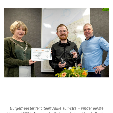
Burgemeester feliciteert Auke Tuinstra – vinder eerste