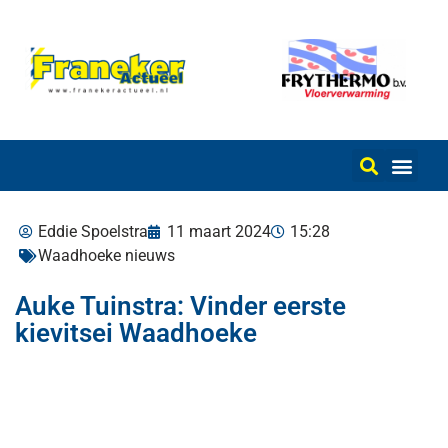
Eddie Spoelstra
11 maart 2024
15:28
Waadhoeke nieuws
Auke Tuinstra: Vinder eerste
kievitsei Waadhoeke