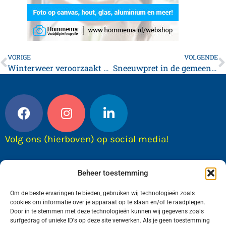
VORIGE
VOLGENDE
Winterweer veroorzaakt gladheid en verstoringen, voorzichtigheid op de weg noodzakelijk
Sneeuwpret in de gemeente Waadhoeke
Volg ons (hierboven) op social media!
Beheer toestemming
Om de beste ervaringen te bieden, gebruiken wij technologieën zoals
cookies om informatie over je apparaat op te slaan en/of te raadplegen.
Door in te stemmen met deze technologieën kunnen wij gegevens zoals
surfgedrag of unieke ID's op deze site verwerken. Als je geen toestemming