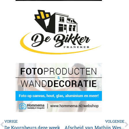
VORIGE
VOLGENDE
De Koornbeurs deze week
Afscheid van Mathijs Westra als voorzitter van de IJsclub Franeker