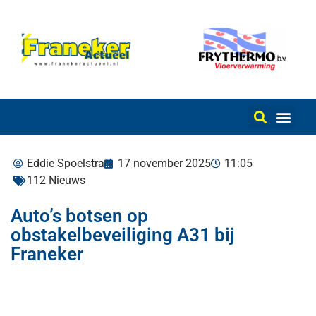
Eddie Spoelstra
17 november 2025
11:05
112 Nieuws
Auto’s botsen op
obstakelbeveiliging A31 bij
Franeker