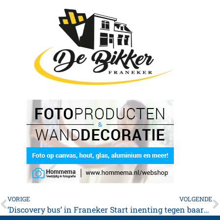
VORIGE
VOLGENDE
‘Discovery bus’ in Franeker
Start inenting tegen baarmoederhalskanker