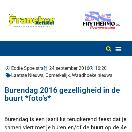
Eddie Spoelstra
24 september 2016
16:20
Laatste Nieuws
,
Opmerkelijk
,
Waadhoeke nieuws
Burendag 2016 gezelligheid in de
buurt *foto’s*
Burendag is een jaarlijks terugkerend feest dat je
samen viert met je buren en/of de buurt op de 4e