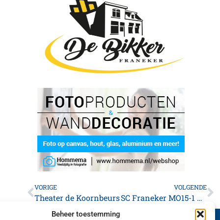
VORIGE
VOLGENDE
Theater de Koornbeurs
SC Franeker MO15-1 kampioen van de 1e klasse
Beheer toestemming