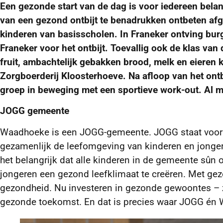
Een gezonde start van de dag is voor iedereen belan
van een gezond ontbijt te benadrukken ontbeten af
kinderen van basisscholen. In Franeker ontving bur
Franeker voor het ontbijt. Toevallig ook de klas va
fruit, ambachtelijk gebakken brood, melk en eieren
Zorgboerderij Kloosterhoeve. Na afloop van het ont
groep in beweging met een sportieve work-out. Al m
JOGG gemeente
Waadhoeke is een JOGG-gemeente. JOGG staat voor J
gezamenlijk de leefomgeving van kinderen en jonger
het belangrijk dat alle kinderen in de gemeente sûn 
jongeren een gezond leefklimaat te creëren. Met g
gezondheid. Nu investeren in gezonde gewoontes – zo
gezonde toekomst. En dat is precies waar JOGG én 