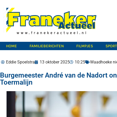
HOME
FAMILIEBERICHTEN
FILMPJES
SPOR
Eddie Spoelstra
13 oktober 2025
10:25
Waadhoeke ni
Burgemeester André van de Nadort ont
Toermalijn