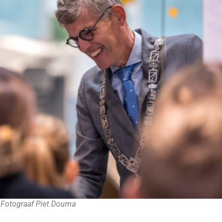
 Fotograaf Piet Douma