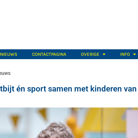
TNIEUWS
CONTACTPAGINA
OVERIGE
INFO
euws
bijt én sport samen met kinderen van