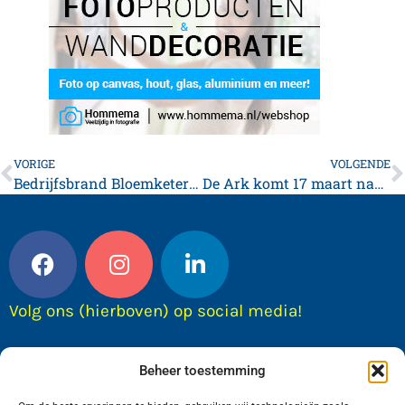
VORIGE
VOLGENDE
Bedrijfsbrand Bloemketerp was loos alarm
De Ark komt 17 maart naar Franeker
Volg ons (hierboven) op social media!
Beheer toestemming