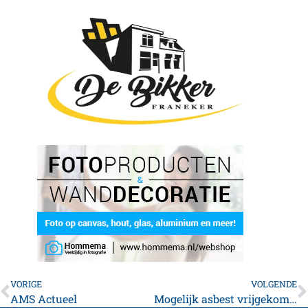
VORIGE
VOLGENDE
AMS Actueel
Mogelijk asbest vrijgekomen bij schuurbrand