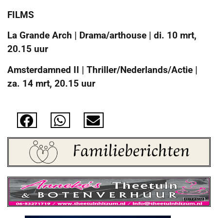
FILMS
La Grande Arch | Drama/arthouse | di. 10 mrt,
20.15 uur
Amsterdamned II | Thriller/Nederlands/Actie |
za. 14 mrt, 20.15 uur