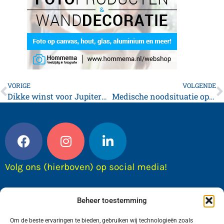
VORIGE
VOLGENDE
Dikke winst voor Jupiterdames
Medische noodsituatie op het Nyckle J. Haismaplein, traumahelikopter ingezet
Volg ons (hierboven) op social media!
Beheer toestemming
Om de beste ervaringen te bieden, gebruiken wij technologieën zoals