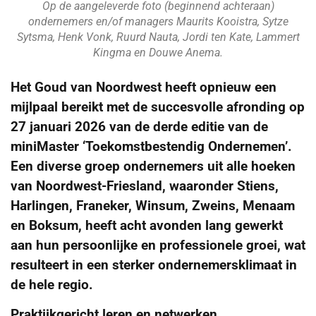
Op de aangeleverde foto (beginnend achteraan)
ondernemers en/of managers Maurits Kooistra, Sytze
Sytsma, Henk Vonk, Ruurd Nauta, Jordi ten Kate, Lammert
Kingma en Douwe Anema.
Het Goud van Noordwest heeft opnieuw een
mijlpaal bereikt met de succesvolle afronding op
27 januari 2026 van de derde editie van de
miniMaster ‘Toekomstbestendig Ondernemen’.
Een diverse groep ondernemers uit alle hoeken
van Noordwest-Friesland, waaronder Stiens,
Harlingen, Franeker, Winsum, Zweins, Menaam
en Boksum, heeft acht avonden lang gewerkt
aan hun persoonlijke en professionele groei, wat
resulteert in een sterker ondernemersklimaat in
de hele regio.
Praktijkgericht leren en netwerken