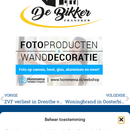
VORIGE
VOLGENDE
ZVF verliest in Drenthe van effectief Borger
Woningbrand in Oosterbierum valt mee
Beheer toestemming