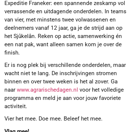
Expeditie Franeker: een spannende zeskamp vol
verrassende en uitdagende onderdelen. In teams
van vier, met minstens twee volwassenen en
deelnemers vanaf 12 jaar, ga je de strijd aan op
het Sjûkelân. Reken op actie, samenwerking én
een nat pak, want alleen samen kom je over de
finish.
Er is nog plek bij verschillende onderdelen, maar
wacht niet te lang. De inschrijvingen stromen
binnen en over twee weken is het al zover. Ga
naar
www.agrarischedagen.nl
voor het volledige
programma en meld je aan voor jouw favoriete
activiteit.
Vier het mee. Doe mee. Beleef het mee.
Vlag mee!