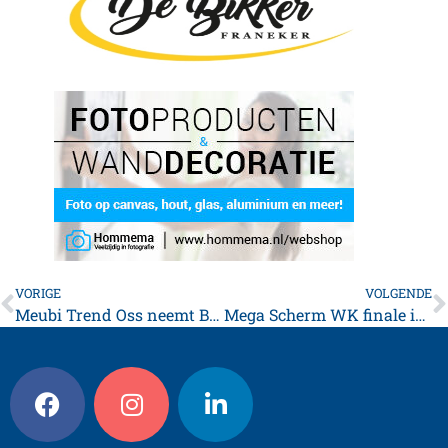
VORIGE
VOLGENDE
Meubi Trend Oss neemt Bylsma over
Mega Scherm WK finale in Franeker