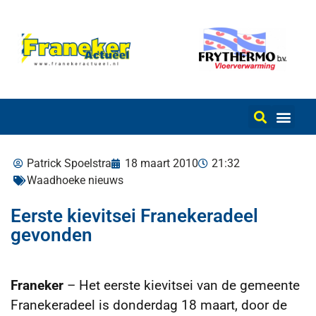
Patrick Spoelstra
18 maart 2010
21:32
Waadhoeke nieuws
Eerste kievitsei Franekeradeel
gevonden
Franeker
– Het eerste kievitsei van de gemeente
Franekeradeel is donderdag 18 maart, door de