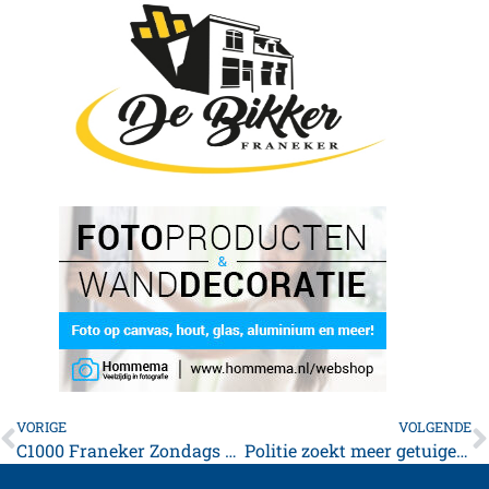
VORIGE
VOLGENDE
C1000 Franeker Zondags open
Politie zoekt meer getuigen in moordzaak