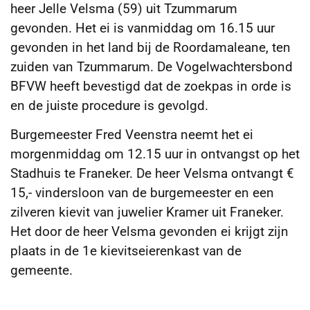
heer Jelle Velsma (59) uit Tzummarum
gevonden. Het ei is vanmiddag om 16.15 uur
gevonden in het land bij de
Roordamaleane, ten
zuiden van Tzummarum. De Vogelwachtersbond
BFVW heeft bevestigd dat de zoekpas in orde is
en de juiste procedure is gevolgd.
Burgemeester Fred Veenstra neemt het ei
morgenmiddag om 12.15 uur in ontvangst op het
Stadhuis te Franeker. De heer Velsma ontvangt €
15,- vindersloon van de burgemeester en een
zilveren kievit van juwelier Kramer uit Franeker.
Het door de heer Velsma gevonden ei krijgt zijn
plaats in de 1e kievitseierenkast van de
gemeente.