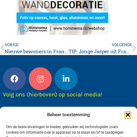
VORIGE
VOLGENDE
Nieuwe bewoners in Franeker: Ontdek de Ienie Mini’s in de binnenstad
TIP: Jonge Jasper uit Franeker vaart mee in IFKS Skûtsjesilen 2025
Volg ons (hierboven) op social media!
Beheer toestemming
Om de beste ervaringen te bieden, gebruiken wij technologieën zoals
cookies om informatie over je apparaat op te slaan en/of te raadplegen.