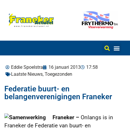
Eddie Spoelstra
16 januari 2013
17:58
Laatste Nieuws
,
Toegezonden
Federatie buurt- en
belangenverenigingen Franeker
F
raneker –
Onlangs is in
Franeker de Federatie van buurt- en