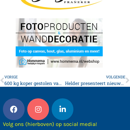
VORIGE
VOLGENDE
600 kg koper gestolen van schrootverwerkingsbedrijf
Helder presenteert nieuwe CD
Volg ons (hierboven) op social media!