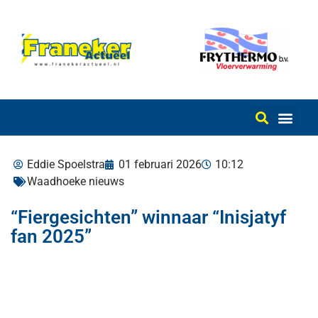
Eddie Spoelstra
01 februari 2026
10:12
Waadhoeke nieuws
“Fiergesichten” winnaar “Inisjatyf
fan 2025”