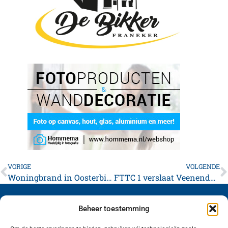
VORIGE
VOLGENDE
Woningbrand in Oosterbierum valt mee
FTTC 1 verslaat Veenendalers
Beheer toestemming