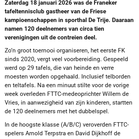
Zaterdag 18 januari 2026 was de Franeker
tafeltennisclub gastheer van de Friese
kampioenschappen in sporthal De Trije. Daaraan
namen 120 deelnemers van circa tien
verenigingen uit de contreien deel.
Zo’n groot toernooi organiseren, het eerste FK
sinds 2020, vergt veel voorbereiding. Gespeeld
werd op 29 tafels, die van heinde en verre
moesten worden opgehaald. Inclusief telborden
en teltafels. Na een minuut stilte voor de vorige
week overleden FTTC-medeoprichter Willem de
Vries, in aanwezigheid van zijn kinderen, startten
de 120 deelnemers met het dubbelspel.
In de hoogste klasse (A/B/C) veroverden FTTC-
spelers Arnold Terpstra en David Dijkhoff de