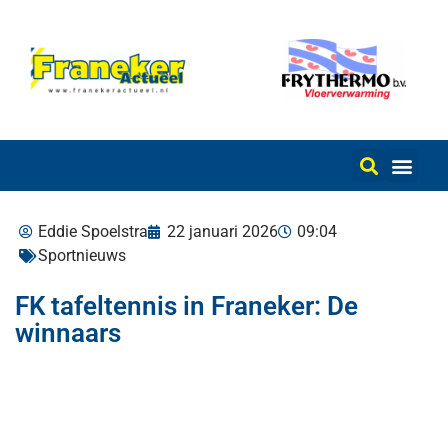
Eddie Spoelstra
22 januari 2026
09:04
Sportnieuws
FK tafeltennis in Franeker: De
winnaars