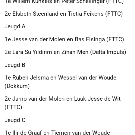
1e Willem Kunkels en Peter Schellinger (FTTC)
2e Elsbeth Steenland en Tietia Feikens (FTTC)
Jeugd A
1e Jesse van der Molen en Bas Elsinga (FTTC)
2e Lara Su Yildirim en Zihan Men (Delta Impuls)
Jeugd B
1e Ruben Jelsma en Wessel van der Woude
(Dokkum)
2e Jarno van der Molen en Luuk Jesse de Wit
(FTTC)
Jeugd C
1e Ilir de Graaf en Tiemen van der Woude