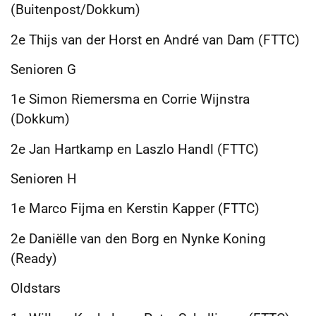
(Buitenpost/Dokkum)
2e Thijs van der Horst en André van Dam (FTTC)
Senioren G
1e Simon Riemersma en Corrie Wijnstra
(Dokkum)
2e Jan Hartkamp en Laszlo Handl (FTTC)
Senioren H
1e Marco Fijma en Kerstin Kapper (FTTC)
2e Daniëlle van den Borg en Nynke Koning
(Ready)
Oldstars