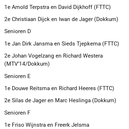
1e Arnold Terpstra en David Dijkhoff (FTTC)
2e Christiaan Dijck en Iwan de Jager (Dokkum)
Senioren D
1e Jan Dirk Jansma en Sieds Tjepkema (FTTC)
2e Johan Vogelzang en Richard Westera
(MTV’14/Dokkum)
Senioren E
1e Douwe Reitsma en Richard Heeres (FTTC)
2e Silas de Jager en Marc Heslinga (Dokkum)
Senioren F
1e Friso Wijnstra en Freerk Jelsma