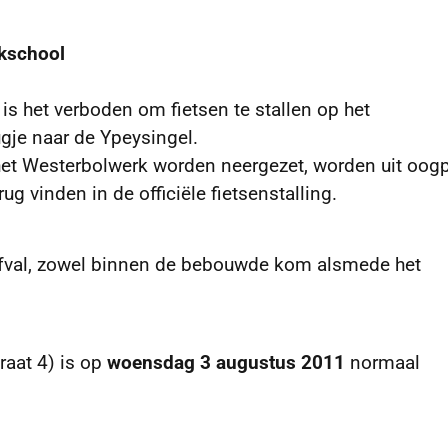
ekschool
is het verboden om fietsen te stallen op het
gje naar de Ypeysingel.
het Westerbolwerk worden neergezet, worden uit oog
ug vinden in de officiële fietsenstalling.
 afval, zowel binnen de bebouwde kom alsmede het
raat 4) is op
woensdag
3 augustus 2011
normaal