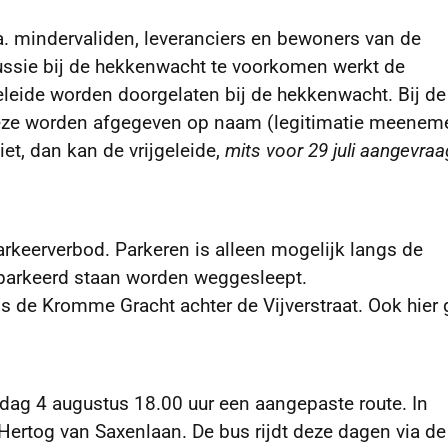
a. mindervaliden, leveranciers en bewoners van de
cussie bij de hekkenwacht te voorkomen werkt de
eleide worden doorgelaten bij de hekkenwacht. Bij de
. Deze worden afgegeven op naam (legitimatie meenem
iet, dan kan de vrijgeleide,
mits
voor 29 juli aangevra
parkeerverbod. Parkeren is alleen mogelijk langs de
eparkeerd staan worden weggesleept.
s de Kromme Gracht achter de Vijverstraat. Ook hier 
rdag 4 augustus 18.00 uur een aangepaste route. In
 Hertog van Saxenlaan.
De bus rijdt deze dagen via de