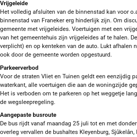
Vrijgeleide
Het volledig afsluiten van de binnenstad kan voor o.
binnenstad van Franeker erg hinderlijk zijn. Om dis
gemeente met vrijgeleides. Voertuigen met een vrijg
van het gemeentehuis zijn vrijgeleides af te halen
verplicht) en op kenteken van de auto. Lukt afhalen n
ook door de gemeente worden opgestuurd.
Parkeerverbod
Voor de straten Vliet en Tuinen geldt een eenzijdig 
waterkant, alle voertuigen die aan de woningzijde g
Het is verboden om te parkeren op het weggetje lang
de wegsleepregeling.
Aangepaste busroute
De bus rijdt vanaf maandag 25 juli tot en met donde
overleg vervallen de bushaltes Kleyenburg, Sjûkelân,