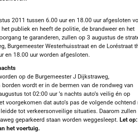
us 2011 tussen 6.00 uur en 18.00 uur afgesloten vo
 het publiek en heeft de politie, de brandweer en het
organg te garanderen, zullen op 3 augustus de strat
eg, Burgemeester Westerhuisstraat en de Loréstraat t
ur en 18.00 uur worden afgesloten.
nachts
d worden op de Burgemeester J Dijkstraweg,
n borden wordt er in de bermen van de rondweg van
gustus tot 02:00 uur ’s nachts auto’s veilig én op
het voorgekomen dat auto’s pas de volgende ochtend
 leidde tot verkeersonveilige situaties. Daarom zullen
straweg geparkeerd staan worden weggesleept.
Let op:
an het voertuig.