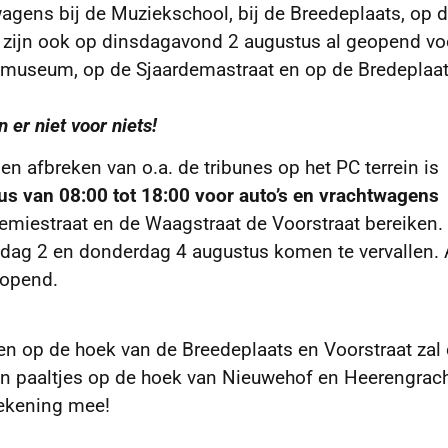
agens bij de Muziekschool, bij de Breedeplaats, op 
s zijn ook op dinsdagavond 2 augustus al geopend vo
et museum, op de Sjaardemastraat en op de Bredeplaa
 er niet voor niets!
n afbreken van o.a. de tribunes op het PC terrein is
us van 08:00 tot 18:00 voor auto’s en vrachtwagens
demiestraat en de Waagstraat de Voorstraat bereiken.
sdag 2 en donderdag 4 augustus komen te vervallen. 
eopend.
ren op de hoek van de Breedeplaats en Voorstraat zal
an paaltjes op de hoek van Nieuwehof en Heerengrac
rekening mee!