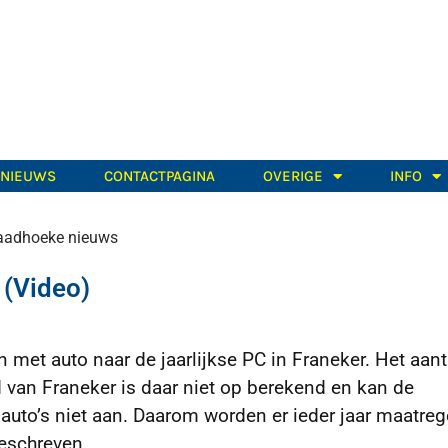
TNIEUWS
CONTACTPAGINA
OVERIGE
INFO
adhoeke nieuws
 (Video)
met auto naar de jaarlijkse PC in Franeker. Het aant
 van Franeker is daar niet op berekend en kan de
auto’s niet aan. Daarom worden er ieder jaar maatreg
eschreven.