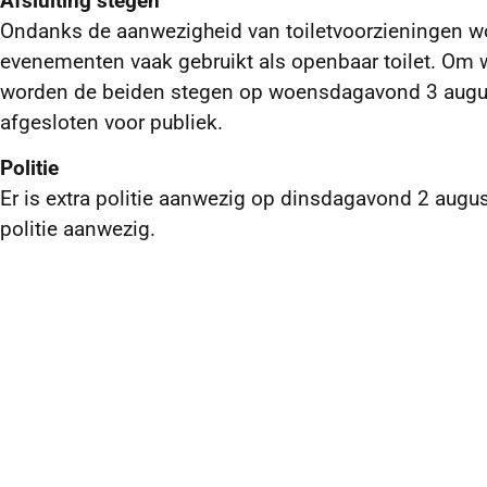
Afsluiting stegen
Ondanks de aanwezigheid van toiletvoorzieningen w
evenementen vaak gebruikt als openbaar toilet. Om 
worden de beiden stegen op woensdagavond 3 august
afgesloten voor publiek.
Politie
Er is extra politie aanwezig op dinsdagavond 2 augu
politie aanwezig.