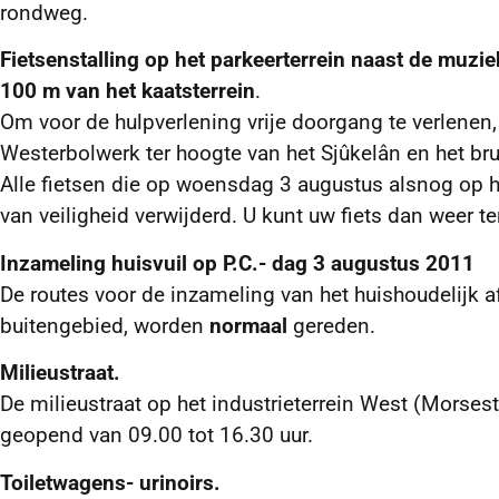
rondweg.
Fietsenstalling op het parkeerterrein naast de muzi
100 m van het kaatsterrein
.
Om voor de hulpverlening vrije doorgang te verlenen, 
Westerbolwerk ter hoogte van het Sjûkelân en het bru
Alle fietsen die op woensdag 3 augustus alsnog op 
van veiligheid verwijderd. U kunt uw fiets dan weer ter
Inzameling huisvuil op P.C.- dag 3 augustus 2011
De routes voor de inzameling van het huishoudelijk
buitengebied, worden
normaal
gereden.
Milieustraat.
De milieustraat op het industrieterrein West (Morsest
geopend van 09.00 tot 16.30 uur.
Toiletwagens- urinoirs.