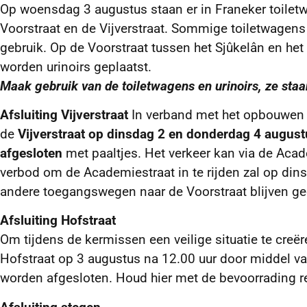
Op woensdag 3 augustus staan er in Franeker toiletw
Voorstraat en de Vijverstraat. Sommige toiletwagen
gebruik. Op de Voorstraat tussen het Sjûkelân en h
worden urinoirs geplaatst.
Maak gebruik van de toiletwagens en urinoirs, ze staan
Afsluiting Vijverstraat
In verband met het opbouwen e
de
Vijverstraat op dinsdag 2 en donderdag 4 august
afgesloten
met paaltjes. Het verkeer kan via de Aca
verbod om de Academiestraat in te rijden zal op din
andere toegangswegen naar de Voorstraat blijven g
Afsluiting Hofstraat
Om tijdens de kermissen een veilige situatie te creë
Hofstraat op 3 augustus na 12.00 uur door middel v
worden afgesloten. Houd hier met de bevoorrading 