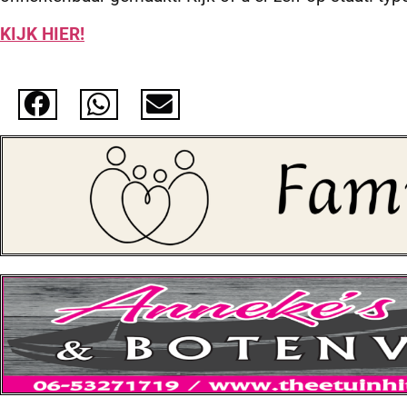
KIJK HIER!