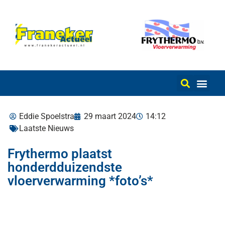
Eddie Spoelstra
29 maart 2024
14:12
Laatste Nieuws
Frythermo plaatst
honderdduizendste
vloerverwarming *foto’s*